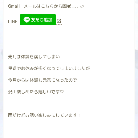
Gmail
メールはこちらから💌🕊 𓂃𓈒 𓂂𓏸
LINE
先月は体調を崩してしまい
早退やお休みが多くなってしまいましたが
今月からは体調も元気になったので
沢山楽しめたら嬉しいです‎🤍
雨だけどお誘い楽しみにしています！