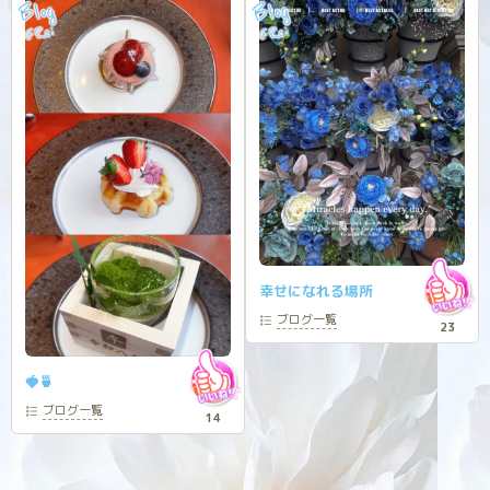
Blog
Blog
Rei
Rei
@
@
幸せになれる場所
ブログ
一覧
23
🍓🍵
ブログ
一覧
14