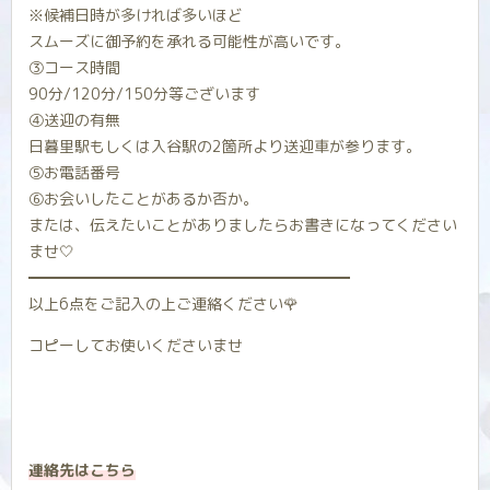
※候補日時が多ければ多いほど
スムーズに御予約を承れる可能性が高いです。
③コース時間
90分/120分/150分等ございます
④送迎の有無
日暮里駅もしくは入谷駅の2箇所より送迎車が参ります。
⑤お電話番号
⑥お会いしたことがあるか否か。
または、伝えたいことがありましたらお書きになってください
ませ‎🤍
━━━━━━━━━━━━━━━━━━━━━
以上6点をご記入の上ご連絡ください🌹
コピーしてお使いくださいませ
連絡先はこちら