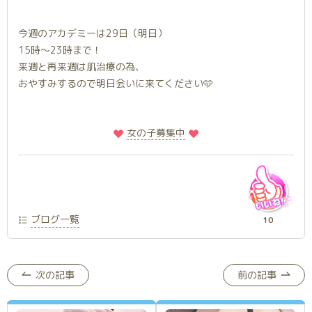
今週のアカデミーは29日（明日）
15時〜23時まで！
来週と再来週は肌治療の為、
おやすみするので明日会いに来てください🩵
️
️女の子募集中
ブログ一覧
10
次の記事
前の記事