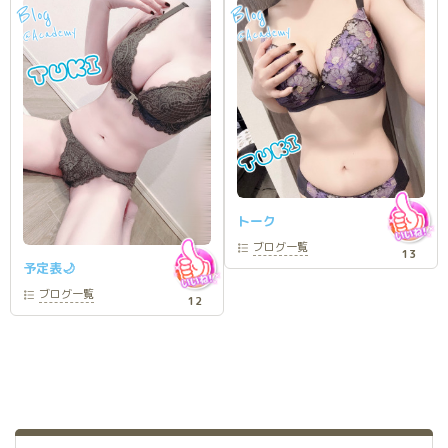
Blog
Blog
Academy
Academy
@
@
トーク
ブログ
一覧
13
予定表🌙
ブログ
一覧
12