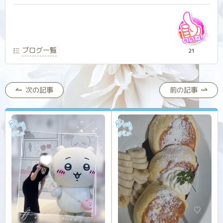
ブログ一覧
21
次の記事
前の記事
Blog
Blog
Rei
Rei
@
@