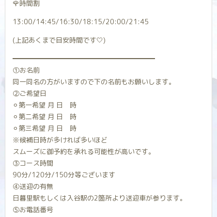
🌹時間割
13:00/14:45/16:30/18:15/20:00/21:45
(上記あくまで目安時間です‎🤍)
━━━━━━━━━━━━━━━━━━━━━
①お名前
同一同名の方がいますので下の名前もお願いします。
②ご希望日
⚪︎第一希望 月 日 時
⚪︎第二希望 月 日 時
⚪︎第三希望 月 日 時
※候補日時が多ければ多いほど
スムーズに御予約を承れる可能性が高いです。
③コース時間
90分/120分/150分等ございます
④送迎の有無
日暮里駅もしくは入谷駅の2箇所より送迎車が参ります。
⑤お電話番号