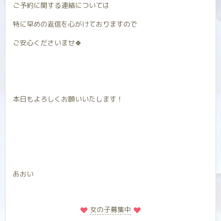
ご予約に関する連絡については
特に早めの返信を心がけておりますので
ご安心くださいませ🍀
本日もよろしくお願いいたします！
あおい
️
️女の子募集中