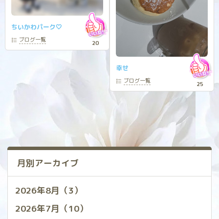
ちいかわパーク‎🤍
ブログ
一覧
20
幸せ
ブログ
一覧
25
月別アーカイブ
2026年8月（3）
2026年7月（10）