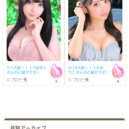
7/1入店！！【つばき】
5/23入店！！【えみ
さんのご紹介です♪
り】さんのご紹介です♪
ブログ
一覧
ブログ
一覧
6
6
月別アーカイブ