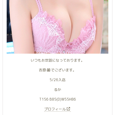
いつもお世話になっております。
吉原‐麗‐でございます。
5/26入店
るか
T156 B85(D)W55H86
プロフィール