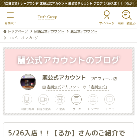
『店舗公式』ソープランド 店舗公式アカウント 麗公式アカウント ブログ 5/26入店！！【るか】
さんのご紹介です♪
マイページ
トップページ
店舗公式アカウント
麗公式アカウント
コンパニオンブログ
麗公式アカウントのブログ
麗公式アカウント
プロフィール
店舗公式アカウント
『店舗公式』
自撮り写真
自撮り動画
PR動画
ブログ
トリセツ
口コミ
5/26入店！！【るか】さんのご紹介で