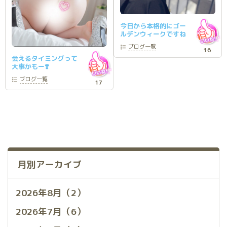
今日から本格的にゴー
ルデンウィークですね
☺️
ブログ
一覧
16
会えるタイミングって
大事かもー❣️
ブログ
一覧
17
月別アーカイブ
2026年8月（2）
2026年7月（6）