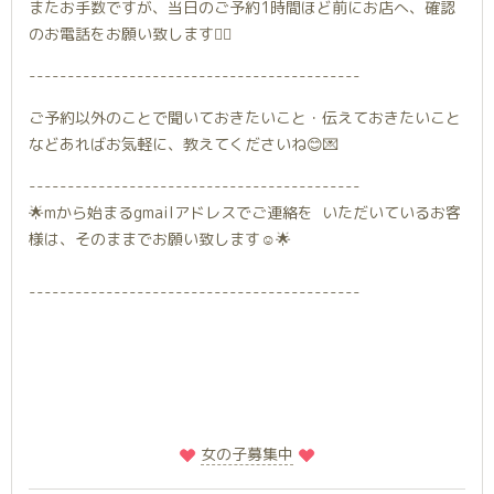
またお手数ですが、当日のご予約1時間ほど前にお店へ、確認
のお電話をお願い致します🙇‍♀️
-------------------------------------------
ご予約以外のことで聞いておきたいこと・伝えておきたいこと
などあればお気軽に、教えてくださいね😊💌
-------------------------------------------
🌟mから始まるgmailアドレスでご連絡を いただいているお客
様は、そのままでお願い致します☺︎🌟
-------------------------------------------
️
️女の子募集中