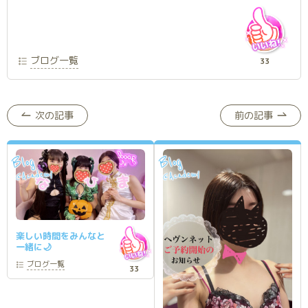
ブログ一覧
33
次の記事
前の記事
Blog
Blog
Academy
Academy
@
@
楽しい時間をみんなと
一緒に🌙
ブログ
一覧
33