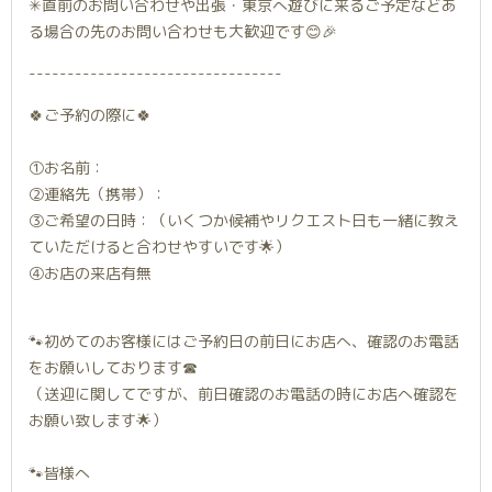
✳︎直前のお問い合わせや出張・東京へ遊びに来るご予定などあ
る場合の先のお問い合わせも大歓迎です😊🎉
---------------------------------
🍀ご予約の際に🍀
①お名前：
②連絡先（携帯）：
③ご希望の日時：（いくつか候補やリクエスト日も一緒に教え
ていただけると合わせやすいです🌟）
④お店の来店有無
🐾初めてのお客様にはご予約日の前日にお店へ、確認のお電話
をお願いしております☎︎
（送迎に関してですが、前日確認のお電話の時にお店へ確認を
お願い致します🌟）
🐾皆様へ