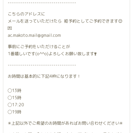
---------------------------------
こちらのアドレスに
メールを送っていただけたら 姫予約としてご予約できます😊
💌
ac.makoto.mail@gmail.com
事前にご予約をいただけることが
1番嬉しいです(o^^o)よろしくお願い致します❣️
---------------------------------
お時間は基本的に下記4枠になります！
◯13時
◯15時
◯17:20
◯19時
✳︎上記以外でご希望のお時間があればお問い合わせください✳︎