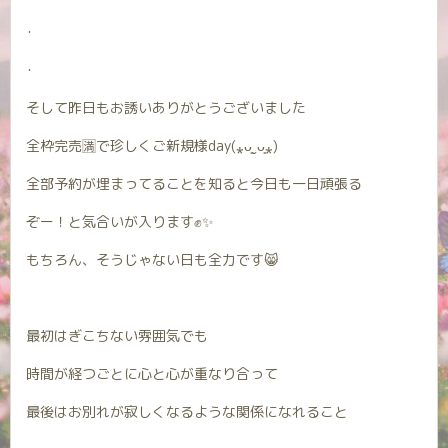
･
･
そして昨日もお誘いありがとうございました
全枠完売🈵で珍しくご新規様day(⁎ᴗ͈ˬᴗ͈⁎)
全部予約が埋まってることを知ると今日も一日頑張る
ぞー！と気合いが入ります✊✨
もちろん、そうじゃない日も全力です😸
最初はぎこちない雰囲気でも
時間が経つごとに心と心が重なり合って
最後はお別れが寂しくなるような関係になれること