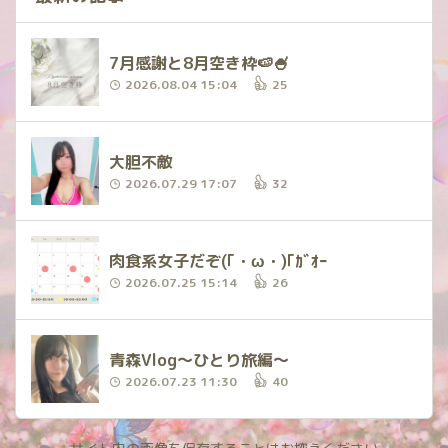
7月感謝と8月空き枠🍉🍧
2026.08.04 15:04
25
大胆不敵
2026.07.29 17:07
32
肉食系女子だぞ(｢・ω・)｢ｶﾞｵｰ
2026.07.25 15:14
26
青森Vlog〜ひとり旅編〜
2026.07.23 11:30
40