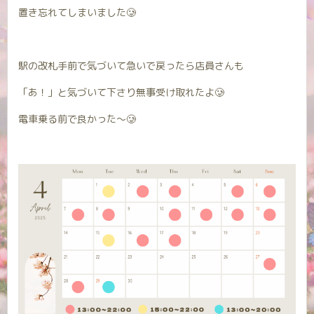
置き忘れてしまいました🥲
駅の改札手前で気づいて急いで戻ったら店員さんも
「あ！」と気づいて下さり無事受け取れたよ🥲
電車乗る前で良かった〜🥲