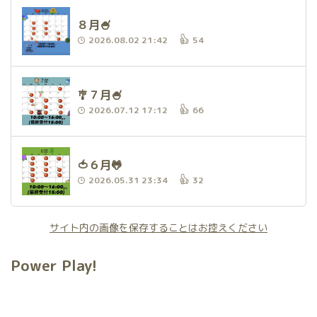
８月🍧
2026.08.02 21:42
54
🎐７月🍧
2026.07.12 17:12
66
🍅６月🐸
2026.05.31 23:34
32
サイト内の画像を保存することはお控えください
Power Play!