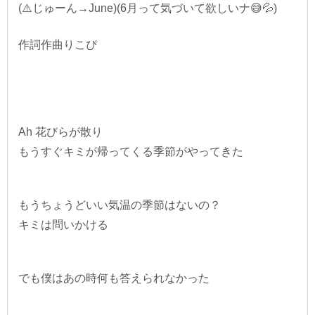
(⚠️じゅーん→June)(6月って気づいて欲しいナ😅💦)
作詞作曲りこぴ
Ah 花びらが散り
もうすぐキミが帰ってくる季節がやってきた
もうちょうどいい気温の季節はないの？
キミは問いかける
でも僕はあの時何も答えられなかった