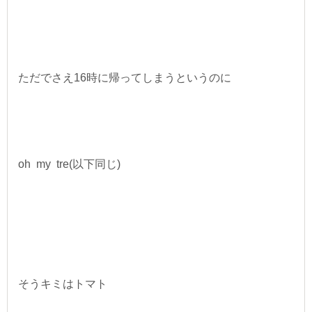
ただでさえ16時に帰ってしまうというのに
oh my tre(以下同じ)
そうキミはトマト