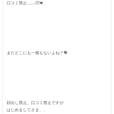
口コミ禁止........🥺💓
まだどこにも一個もないよね？💖
顔出し禁止、口コミ禁止ですが
はじめましてさま、、