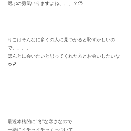
選ぶの勇気いりますよね、、、？🥺
りこはそんなに多くの人に見つかると恥ずかしいの
で、、、、
ほんとに会いたいと思ってくれた方とお会いしたいな
🍅💕
最近本格的に"冬"な寒さなので
一緒にイチャイチャくっついて