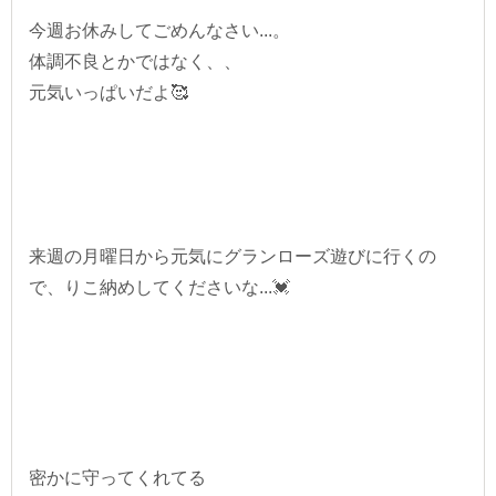
今週お休みしてごめんなさい...。
体調不良とかではなく、、
元気いっぱいだよ🥰
来週の月曜日から元気にグランローズ遊びに行くの
で、りこ納めしてくださいな...💓
密かに守ってくれてる