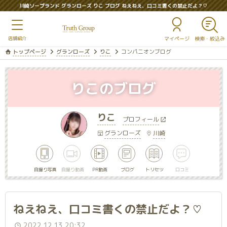
川崎ソープランド グランローズ りこ ブログ ねえねえ、口コミ書くの禁止だよ？♡
マイページ
トップページ
グランローズ
りこ
コンパニオンブログ
りこのブログ
りこ
プロフィール
グランローズ
川崎
自撮り写真
自撮り動画
PR動画
ブログ
トリセツ
口コミ
ねえねえ、口コミ書くの禁止だよ？♡
2022.12.13 20:32