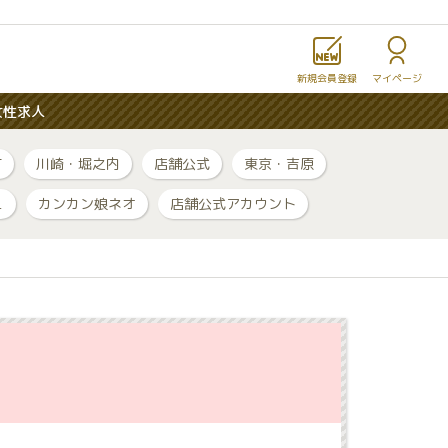
新規会員登録
マイページ
女性求人
町
川崎・堀之内
店舗公式
東京・吉原
ュ
カンカン娘ネオ
店舗公式アカウント