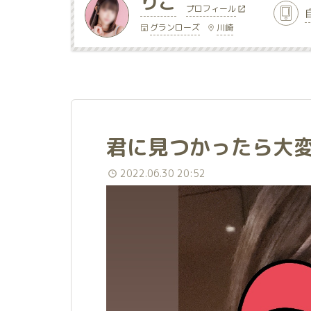
りこ
プロフィール
グランローズ
川崎
君に見つかったら大
2022.06.30 20:52