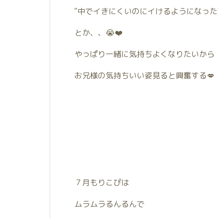
"中でイきにくいのにイけるようになった
とか、、😭❤️
やっぱり一緒に気持ちよくなりたいから
お兄様の気持ちいい姿見ると興奮する💋
７月もりこぴは
ムラムラるんるんで