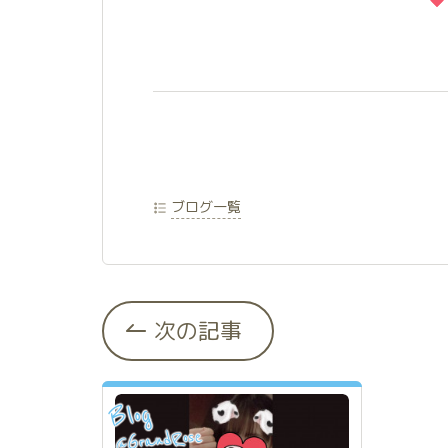
ブログ一覧
次の記事
Blog
GrandRose
@