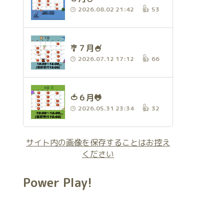
2026.08.02 21:42
53
🎐７月🍧
2026.07.12 17:12
66
🍅６月🐸
2026.05.31 23:34
32
サイト内の画像を保存することはお控え
ください
Power Play!