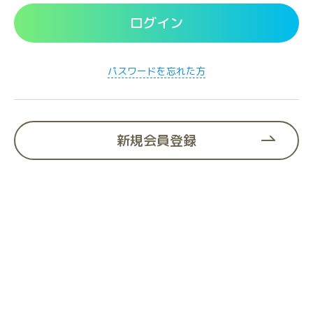
替
え
ログイン
る
パスワードを忘れた方
新規会員登録