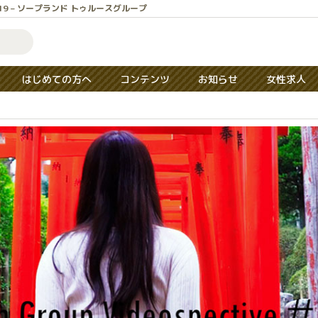
tive #19 – ソープランド トゥルースグループ
はじめての方へ
コンテンツ
お知らせ
女性求人