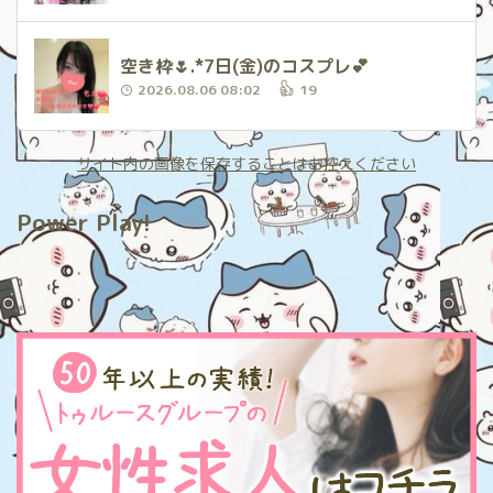
空き枠🌷.*7日(金)のコスプレ‪💕︎︎
2026.08.06 08:02
19
サイト内の画像を保存することはお控えください
Power Play!