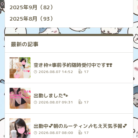
2025年9月（82）
2025年8月（93）
最新の記事
空き枠⭐️事前予約随時受付中です❣️❣️
2026.08.07 14:52
17
出勤しました🐾
2026.08.07 09:31
17
出勤中‪💕︎︎朝のルーティン🎶もえ天気予報‪💕︎︎
2026.08.07 08:00
17