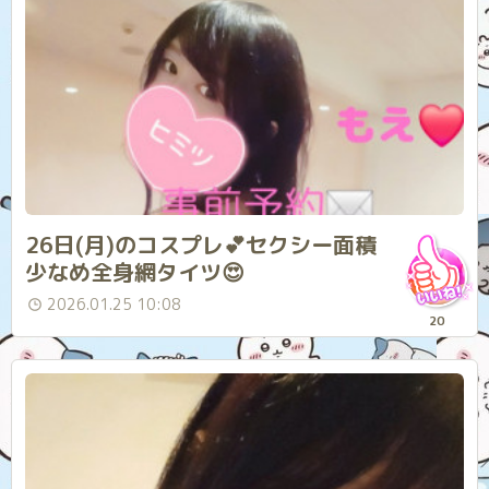
26日(月)のコスプレ︎‪💕︎セクシー面積
少なめ全身網タイツ😍
2026.01.25 10:08
20