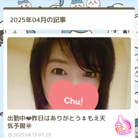
2025年04月の記事
出勤中❤️昨日はありがとう🌷もえ天
気予報🌞
2025.04.13 07:20