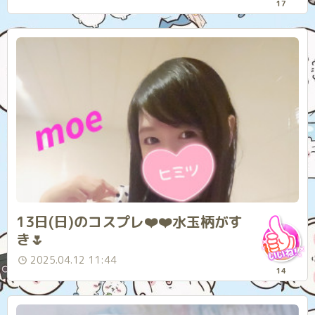
17
13日(日)のコスプレ❤️❤️水玉柄がす
き🌷
2025.04.12 11:44
14