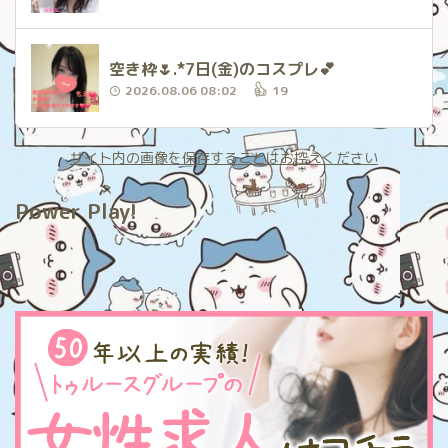
空き枠🌷.*7日(金)のコスプレ‪💕︎︎
2026.08.06 08:02
19
サイト内の画像を保存することはお控えください
Power Play!