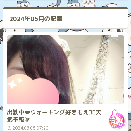
2024年06月の記事
出勤中❤️ウォーキング好きもえ🏃‍♂️天
気予報🌞
2024.06.08 07:20