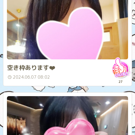
空き枠あります❤️
2024.06.07 08:02
27