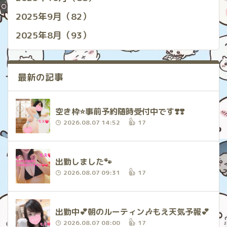
2025年9月（82）
2025年8月（93）
最新の記事
空き枠⭐️事前予約随時受付中です❣️❣️
2026.08.07 14:52
17
出勤しました🐾
2026.08.07 09:31
17
出勤中‪💕︎︎朝のルーティン🎶もえ天気予報‪💕︎︎
2026.08.07 08:00
17