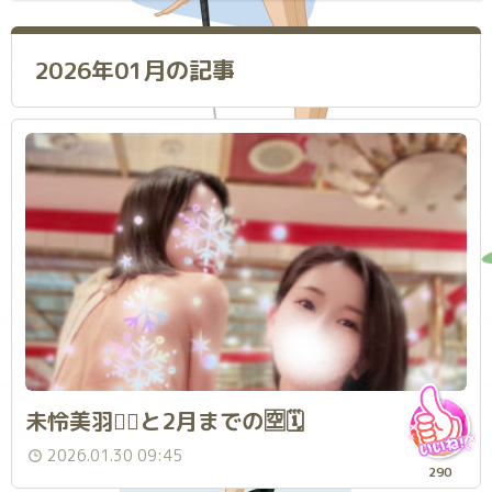
2026年01月の記事
未怜美羽👯‍♀️と2月までの🈳🗓️
2026.01.30 09:45
290