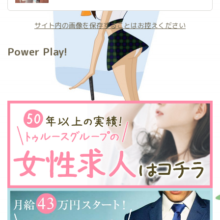
サイト内の画像を保存することはお控えください
Power Play!