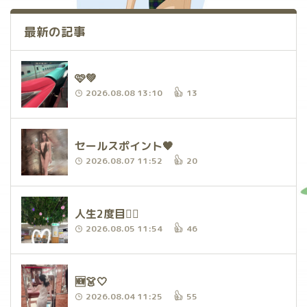
最新の記事
🩷💚
2026.08.08 13:10
13
セールスポイント🖤
2026.08.07 11:52
20
人生2度目✌🏻
2026.08.05 11:54
46
🆕👗🤍
2026.08.04 11:25
55