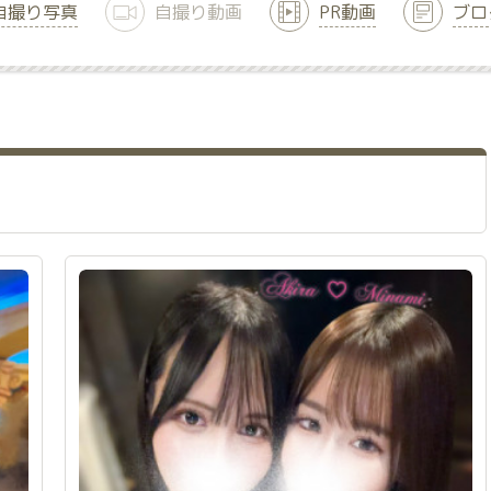
自撮り写真
自撮り動画
PR動画
ブロ