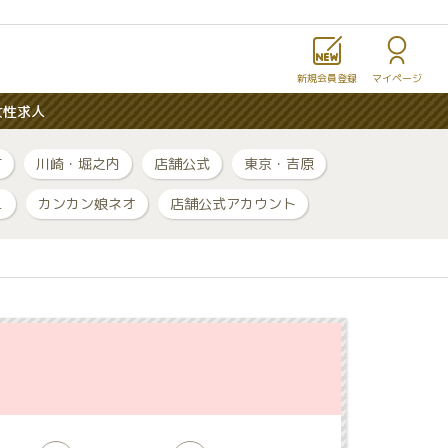
新規会員登録
マイページ
女性求人
町
川崎・堀之内
店舗公式
東京・吉原
ュ
カンカン娘ネオ
店舗公式アカウント