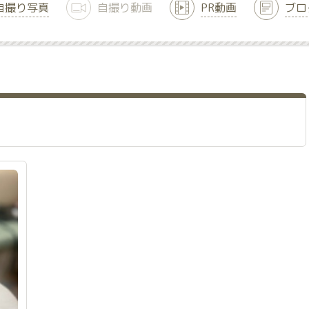
自撮り写真
自撮り動画
PR動画
ブロ