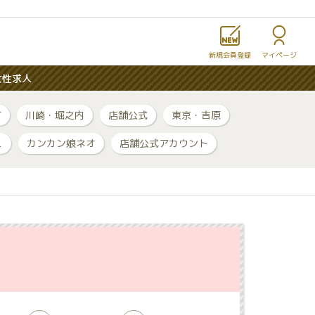
新規会員登録
マイページ
女性求人
町
川崎・堀之内
店舗公式
東京・吉原
ュ
カンカン娘ネオ
店舗公式アカウント