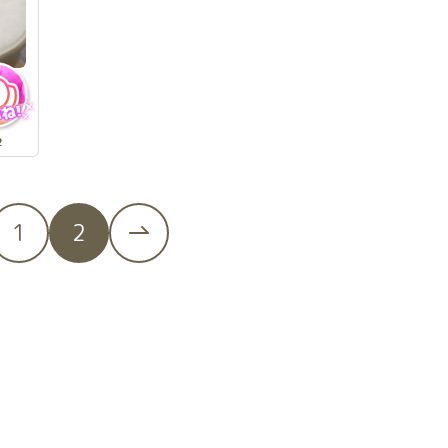
2
1
2