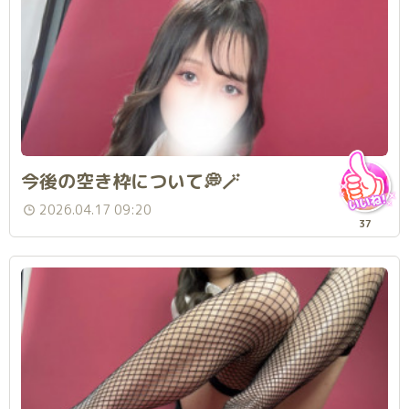
今後の空き枠について💭🪄
2026.04.17 09:20
37