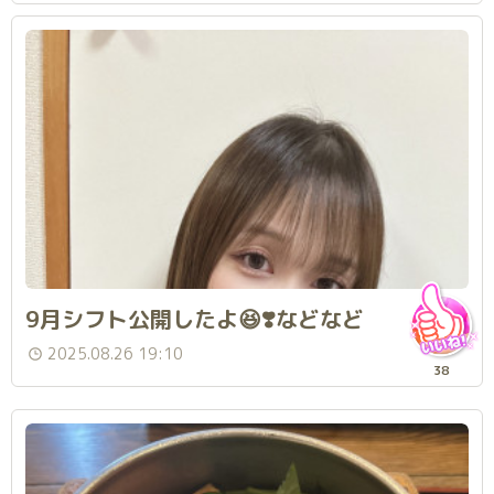
9月シフト公開したよ😆❣️などなど
2025.08.26 19:10
38