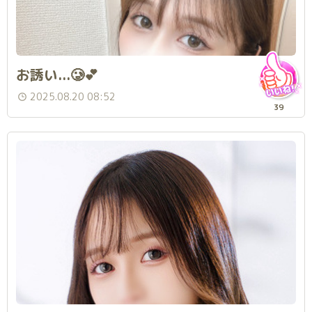
お誘い...🥲💕
2025.08.20 08:52
39