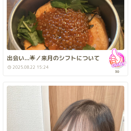
出会い...🌟／来月のシフトについて
2025.08.22 15:24
30