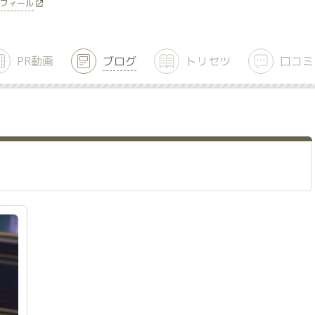
フィール
PR動画
ブログ
トリセツ
口コミ