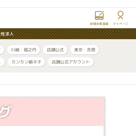
新規会員登録
マイページ
女性求人
町
川崎・堀之内
店舗公式
東京・吉原
ュ
カンカン娘ネオ
店舗公式アカウント
グ