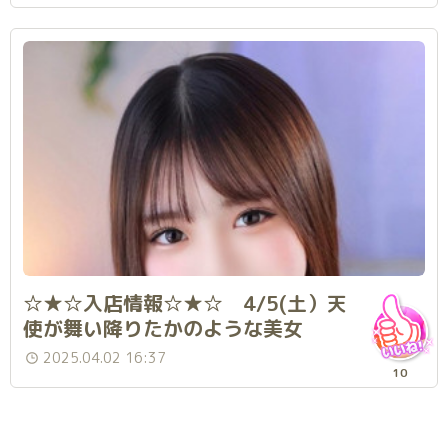
☆★☆入店情報☆★☆ 4/5(土）天
使が舞い降りたかのような美女
「蘭」さん入店です♪
2025.04.02 16:37
10