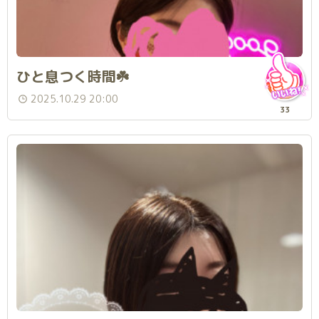
ひと息つく時間☘️
2025.10.29 20:00
33