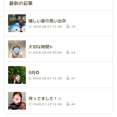
最新の記事
嬉しい夏の思い出🌻
2026.08.07 15:00
18
大切な時間✨
2026.08.04 09:00
34
8月🌻
2026.08.01 15:00
41
待ってました！☺️
2026.07.29 12:00
44