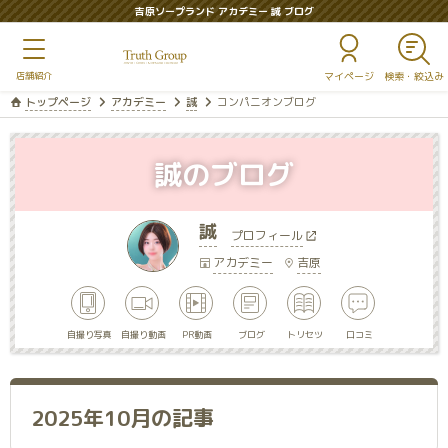
吉原ソープランド アカデミー 誠 ブログ
マイページ
トップページ
アカデミー
誠
コンパニオンブログ
誠のブログ
誠
プロフィール
アカデミー
吉原
自撮り写真
自撮り動画
PR動画
ブログ
トリセツ
口コミ
2025年10月の記事