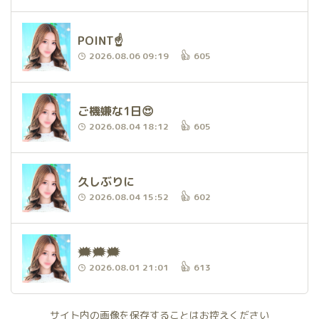
POINT☝️
2026.08.06 09:19
605
ご機嫌な1日😍
2026.08.04 18:12
605
久しぶりに
2026.08.04 15:52
602
🗯️🗯️🗯️
2026.08.01 21:01
613
サイト内の画像を保存することはお控えください