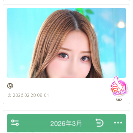
🤧
2026.02.28 08:01
562