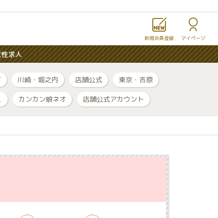
新規会員登録
マイページ
女性求人
町
川崎・堀之内
店舗公式
東京・吉原
ュ
カンカン娘ネオ
店舗公式アカウント