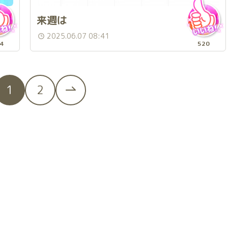
来週は
2025.06.07 08:41
4
520
1
2