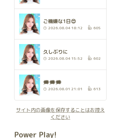
ご機嫌な1日😍
2026.08.04 18:12
605
久しぶりに
2026.08.04 15:52
602
🗯️🗯️🗯️
2026.08.01 21:01
613
サイト内の画像を保存することはお控え
ください
Power Play!